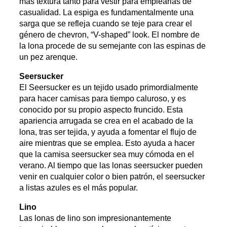
más textura tanto para vestir para emplearlas de
casualidad. La espiga es fundamentalmente una
sarga que se refleja cuando se teje para crear el
género de chevron, “V-shaped” look. El nombre de
la lona procede de su semejante con las espinas de
un pez arenque.
Seersucker
El Seersucker es un tejido usado primordialmente
para hacer camisas para tiempo caluroso, y es
conocido por su propio aspecto fruncido. Esta
apariencia arrugada se crea en el acabado de la
lona, tras ser tejida, y ayuda a fomentar el flujo de
aire mientras que se emplea. Esto ayuda a hacer
que la camisa seersucker sea muy cómoda en el
verano. Al tiempo que las lonas seersucker pueden
venir en cualquier color o bien patrón, el seersucker
a listas azules es el más popular.
Lino
Las lonas de lino son impresionantemente