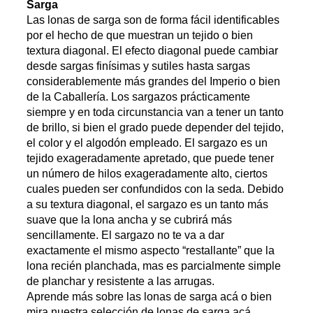
Sarga
Las lonas de sarga son de forma fácil identificables
por el hecho de que muestran un tejido o bien
textura diagonal. El efecto diagonal puede cambiar
desde sargas finísimas y sutiles hasta sargas
considerablemente más grandes del Imperio o bien
de la Caballería. Los sargazos prácticamente
siempre y en toda circunstancia van a tener un tanto
de brillo, si bien el grado puede depender del tejido,
el color y el algodón empleado. El sargazo es un
tejido exageradamente apretado, que puede tener
un número de hilos exageradamente alto, ciertos
cuales pueden ser confundidos con la seda. Debido
a su textura diagonal, el sargazo es un tanto más
suave que la lona ancha y se cubrirá más
sencillamente. El sargazo no te va a dar
exactamente el mismo aspecto “restallante” que la
lona recién planchada, mas es parcialmente simple
de planchar y resistente a las arrugas.
Aprende más sobre las lonas de sarga acá o bien
mira nuestra selección de lonas de sarga acá.