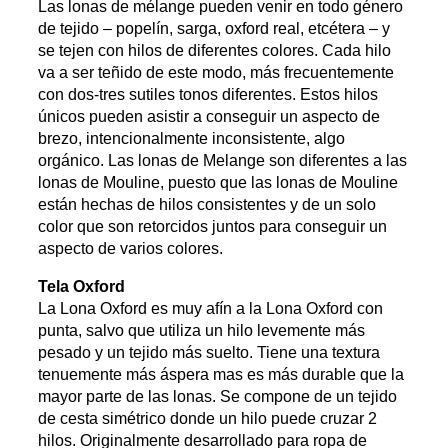
Las lonas de mélange pueden venir en todo género
de tejido – popelín, sarga, oxford real, etcétera – y
se tejen con hilos de diferentes colores. Cada hilo
va a ser teñido de este modo, más frecuentemente
con dos-tres sutiles tonos diferentes. Estos hilos
únicos pueden asistir a conseguir un aspecto de
brezo, intencionalmente inconsistente, algo
orgánico. Las lonas de Melange son diferentes a las
lonas de Mouline, puesto que las lonas de Mouline
están hechas de hilos consistentes y de un solo
color que son retorcidos juntos para conseguir un
aspecto de varios colores.
Tela Oxford
La Lona Oxford es muy afín a la Lona Oxford con
punta, salvo que utiliza un hilo levemente más
pesado y un tejido más suelto. Tiene una textura
tenuemente más áspera mas es más durable que la
mayor parte de las lonas. Se compone de un tejido
de cesta simétrico donde un hilo puede cruzar 2
hilos. Originalmente desarrollado para ropa de