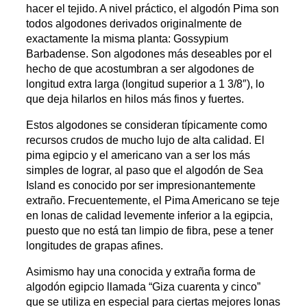
hacer el tejido. A nivel práctico, el algodón Pima son
todos algodones derivados originalmente de
exactamente la misma planta: Gossypium
Barbadense. Son algodones más deseables por el
hecho de que acostumbran a ser algodones de
longitud extra larga (longitud superior a 1 3/8″), lo
que deja hilarlos en hilos más finos y fuertes.
Estos algodones se consideran típicamente como
recursos crudos de mucho lujo de alta calidad. El
pima egipcio y el americano van a ser los más
simples de lograr, al paso que el algodón de Sea
Island es conocido por ser impresionantemente
extraño. Frecuentemente, el Pima Americano se teje
en lonas de calidad levemente inferior a la egipcia,
puesto que no está tan limpio de fibra, pese a tener
longitudes de grapas afines.
Asimismo hay una conocida y extraña forma de
algodón egipcio llamada “Giza cuarenta y cinco”
que se utiliza en especial para ciertas mejores lonas