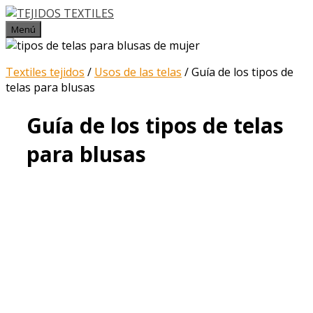
Saltar al contenido
Menú
Textiles tejidos
/
Usos de las telas
/
Guía de los tipos de
telas para blusas
Guía de los tipos de telas
para blusas