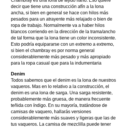
Chambray es una lona de tejido llano. Eso quiere
decir que tiene una construcción afín a la lona
ancha, si bien en general se hace con hilos más
pesados para un atrayente más relajado o bien de
ropa de trabajo. Normalmente va a haber hilos
blancos corriendo en la dirección de la trama/ancho
de tal forma que la lona tiene un color inconsistente.
Esto podría equipararse con un extremo a extremo,
si bien el chambray es por norma general
considerablemente más pesado y más apropiado
para la ropa casual que para la indumentaria
Denim
Todos sabemos que el denim es la lona de nuestros
vaqueros. Mas en lo relativo a la construcción, el
denim es una lona de sarga. Una sarga resistente,
probablemente más gruesa, de manera frecuente
teñida con índigo. En su mayoría, tratándose de
camisas de vaquero, hallarás versiones
considerablemente más suaves y ligeras que las de
tus vaqueros. La camisa de mezclilla puede tener