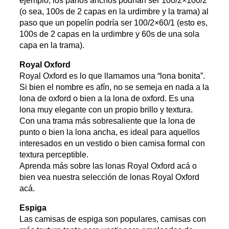
ejemplo, los paños anchos podrían ser 100/2×100/2
(o sea, 100s de 2 capas en la urdimbre y la trama) al
paso que un popelín podría ser 100/2×60/1 (esto es,
100s de 2 capas en la urdimbre y 60s de una sola
capa en la trama).
Royal Oxford
Royal Oxford es lo que llamamos una “lona bonita”.
Si bien el nombre es afín, no se semeja en nada a la
lona de oxford o bien a la lona de oxford. Es una
lona muy elegante con un propio brillo y textura.
Con una trama más sobresaliente que la lona de
punto o bien la lona ancha, es ideal para aquellos
interesados en un vestido o bien camisa formal con
textura perceptible.
Aprenda más sobre las lonas Royal Oxford acá o
bien vea nuestra selección de lonas Royal Oxford
acá.
Espiga
Las camisas de espiga son populares, camisas con