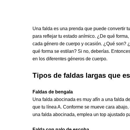
Una falda es una prenda que puede convertir tu
para reflejar tu estado anímico. ¿De qué forma
cada género de cuerpo y ocasión. ¿Qué son? ¿
qué forma se estilan? Si no, deberías. Entonce
en los diferentes géneros de cuerpo.
Tipos de faldas largas que es
Faldas de bengala
Una falda abocinada es muy afín a una falda de
que tu línea A. Conforme se mueve cara abajo, 
una falda abocinada, emplea un top ajustado pa
Falda con palo de escoba