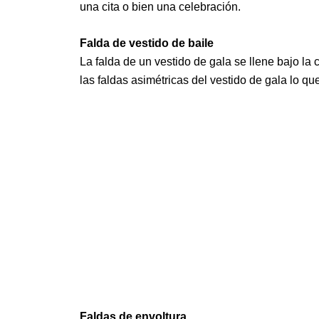
una cita o bien una celebración.
Falda de vestido de baile
La falda de un vestido de gala se llene bajo la c
las faldas asimétricas del vestido de gala lo qu
Faldas de envoltura