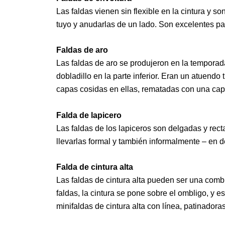
Las faldas vienen sin flexible en la cintura y 
tuyo y anudarlas de un lado. Son excelentes par
Faldas de aro
Las faldas de aro se produjeron en la temporada
dobladillo en la parte inferior. Eran un atuendo
capas cosidas en ellas, rematadas con una cap
Falda de lapicero
Las faldas de los lapiceros son delgadas y rec
llevarlas formal y también informalmente – en de
Falda de cintura alta
Las faldas de cintura alta pueden ser una combi
faldas, la cintura se pone sobre el ombligo, y 
minifaldas de cintura alta con línea, patinadora