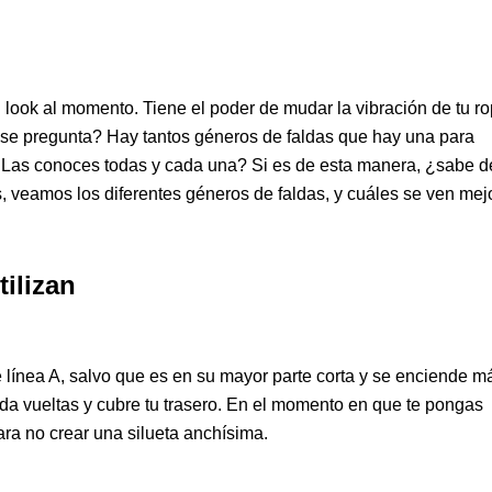
 look al momento. Tiene el poder de mudar la vibración de tu r
, se pregunta? Hay tantos géneros de faldas que hay una para
Las conoces todas y cada una? Si es de esta manera, ¿sabe d
s, veamos los diferentes géneros de faldas, y cuáles se ven mej
tilizan
 línea A, salvo que es en su mayor parte corta y se enciende m
da vueltas y cubre tu trasero. En el momento en que te pongas
ra no crear una silueta anchísima.