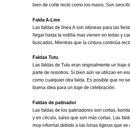
bien de corte recto como los maxis. Son sencil
Falda A-Line
Las faldas de línea A son idóneas para las fie
llegar hasta la rodilla mas vienen en todas y c
buscados. Mientras que la cintura continúa recta
Faldas Tutu
Las faldas de Tutu eran originalmente un traje d
parte de nosotros. Si bien aún se utilizan en 
como cualquier otra falda. Es posible que no s
buena idea para un traje de celebración.
Faldas de patinador
Las faldas de los patinadores son cortas, bonit
y en círculo, salvo que son más cortas. Las fal
muy informal debido a las lonas ligeras que s