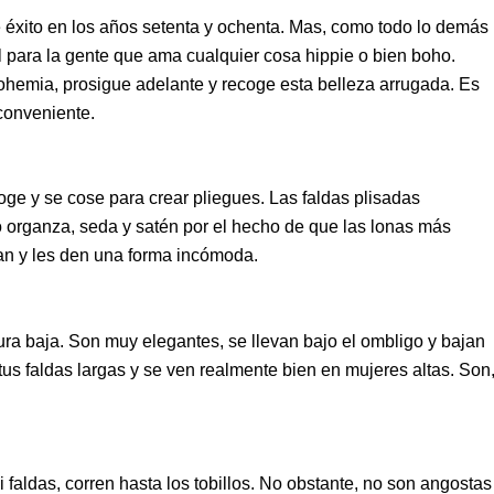
 éxito en los años setenta y ochenta. Mas, como todo lo demás
 para la gente que ama cualquier cosa hippie o bien boho.
hemia, prosigue adelante y recoge esta belleza arrugada. Es
 conveniente.
ecoge y se cose para crear pliegues. Las faldas plisadas
 organza, seda y satén por el hecho de que las lonas más
an y les den una forma incómoda.
ura baja. Son muy elegantes, se llevan bajo el ombligo y bajan
 tus faldas largas y se ven realmente bien en mujeres altas. Son
faldas, corren hasta los tobillos. No obstante, no son angostas