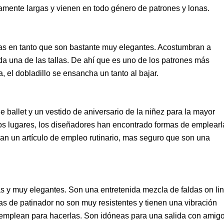
lamente largas y vienen en todo género de patrones y lonas.
stas en tanto que son bastante muy elegantes. Acostumbran a
ada una de las tallas. De ahí que es uno de los patrones más
, el dobladillo se ensancha un tanto al bajar.
e ballet y un vestido de aniversario de la niñez para la mayor
esos lugares, los diseñadores han encontrado formas de emplearl
ean un artículo de empleo rutinario, mas seguro que son una
as y muy elegantes. Son una entretenida mezcla de faldas on li
das de patinador no son muy resistentes y tienen una vibración
e emplean para hacerlas. Son idóneas para una salida con amigo