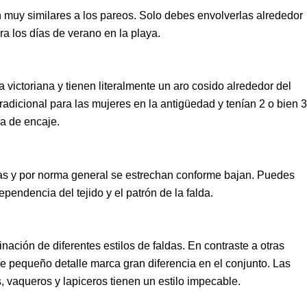
son muy similares a los pareos. Solo debes envolverlas alrededor
a los días de verano en la playa.
 victoriana y tienen literalmente un aro cosido alrededor del
 tradicional para las mujeres en la antigüedad y tenían 2 o bien 3
a de encaje.
tas y por norma general se estrechan conforme bajan. Puedes
pendencia del tejido y el patrón de la falda.
nación de diferentes estilos de faldas. En contraste a otras
ese pequeño detalle marca gran diferencia en el conjunto. Las
s, vaqueros y lapiceros tienen un estilo impecable.