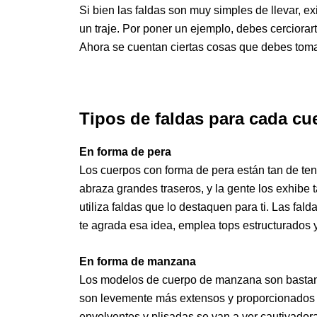
Si bien las faldas son muy simples de llevar, e
un traje. Por poner un ejemplo, debes cerciorart
Ahora se cuentan ciertas cosas que debes toma
Tipos de faldas para cada cu
En forma de pera
Los cuerpos con forma de pera están tan de te
abraza grandes traseros, y la gente los exhibe
utiliza faldas que lo destaquen para ti. Las fald
te agrada esa idea, emplea tops estructurados y
En forma de manzana
Los modelos de cuerpo de manzana son bastant
son levemente más extensos y proporcionados a l
envolventes y plisadas se van a ver cautivadora