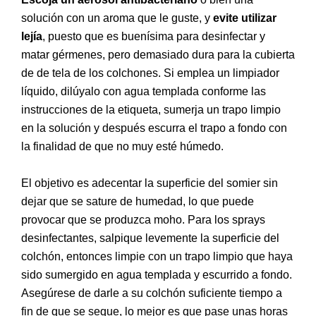
solución con un aroma que le guste, y
evite utilizar
lejía
, puesto que es buenísima para desinfectar y
matar gérmenes, pero demasiado dura para la cubierta
de de tela de los colchones. Si emplea un limpiador
líquido, dilúyalo con agua templada conforme las
instrucciones de la etiqueta, sumerja un trapo limpio
en la solución y después escurra el trapo a fondo con
la finalidad de que no muy esté húmedo.
El objetivo es adecentar la superficie del somier sin
dejar que se sature de humedad, lo que puede
provocar que se produzca moho. Para los sprays
desinfectantes, salpique levemente la superficie del
colchón, entonces limpie con un trapo limpio que haya
sido sumergido en agua templada y escurrido a fondo.
Asegúrese de darle a su colchón suficiente tiempo a
fin de que se seque, lo mejor es que pase unas horas