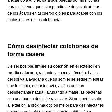
afectando a tu piel, para que puedas dormir muchas
horas sin tener que estar pendiente de las picaduras
de los ácaros en tu cuerpo o bien para acabar con los
malos olores de la colchoneta.
Cómo desinfectar colchones de
forma casera
De ser posible,
limpie su colchón en el exterior en
un día caluroso
, radiante y no muy húmedo. La luz
del sol va a ayudar a que su somier se seque mientras
que lo limpia; mejor todavía, actúa como un
desinfectante natural, ayudando a matar las bacterias
con una buena dosis de rayos UV. Si no puedes salir
al exterior, la próxima opción mejor para desinfectar es
despejar un tanto de espacio en tu habitación y