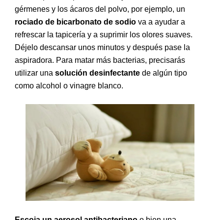
gérmenes y los ácaros del polvo, por ejemplo, un
rociado de bicarbonato de sodio
va a ayudar a
refrescar la tapicería y a suprimir los olores suaves.
Déjelo descansar unos minutos y después pase la
aspiradora. Para matar más bacterias, precisarás
utilizar una
solución desinfectante
de algún tipo
como alcohol o vinagre blanco.
Escoja un aerosol antibacteriano
o bien una